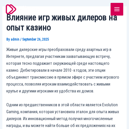
Skip
Main
to
Влияние игр живых дилеров на
Menu
content
опыт казино
By
admin
/
September 26, 2025
Живые дилерские игры преобразовали среду азартных игр в
Интернете, предлагая участникам захватывающую встречу,
которая тесно подражает окружающей среде настоящего
казино. Дебютировали в начале 2010 -х годов, эти опции
объединяют трансмиссию в прямом эфире с участием игрового
процесса, позволяя игрокам взаимодействовать с живыми
крупье и другими игроками из удобства их домов.
Одним из предшественников в этой области является Evolution
Gaming, компания, которая установила эталон для опыта живых
дилеров. Их инновационный метод получил многочисленные
награды, и вы можете найти больше об их предложениях на их