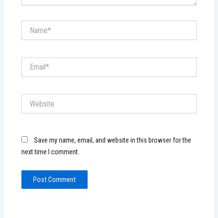
Name*
Email*
Website
Save my name, email, and website in this browser for the
next time I comment.