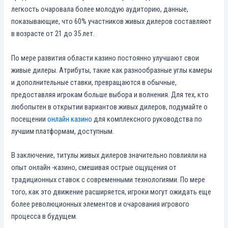
легкость очаровала более молодую аудиторию, данные,
показывающие, что 60% участников живых дилеров составляют
в возрасте от 21 до 35 лет.
По мере развития области казино постоянно улучшают свои
живые дилеры. Атрибуты, такие как разнообразные углы камеры
и дополнительные ставки, превращаются в обычные,
предоставляя игрокам больше выбора и волнения. Для тех, кто
любопытен в открытии вариантов живых дилеров, подумайте о
посещении
онлайн казино
для комплексного руководства по
лучшим платформам, доступным.
В заключение, титулы живых дилеров значительно повлияли на
опыт онлайн -казино, смешивая острые ощущения от
традиционных ставок с современными технологиями. По мере
того, как это движение расширяется, игроки могут ожидать еще
более революционных элементов и очарования игрового
процесса в будущем.