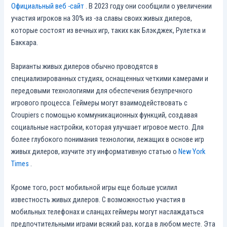
Официальный веб -сайт
. В 2023 году они сообщили о увеличении
участия игроков на 30% из -за славы своих живых дилеров,
которые состоят из вечных игр, таких как Блэкджек, Рулетка и
Баккара.
Варианты живых дилеров обычно проводятся в
специализированных студиях, оснащенных четкими камерами и
передовыми технологиями для обеспечения безупречного
игрового процесса. Геймеры могут взаимодействовать с
Croupiers с помощью коммуникационных функций, создавая
социальные настройки, которая улучшает игровое место. Для
более глубокого понимания технологии, лежащих в основе игр
живых дилеров, изучите эту информативную статью о
New York
Times
.
Кроме того, рост мобильной игры еще больше усилил
известность живых дилеров. С возможностью участия в
мобильных телефонах и сланцах геймеры могут наслаждаться
предпочтительными играми всякий раз, когда в любом месте. Эта