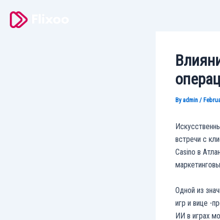
Skip
to
content
Влияни
операц
By
admin
/
Februa
Искусственны
встречи с кли
Casino в Атла
маркетинговых
Одной из зна
игр и вице -п
ИИ в играх м