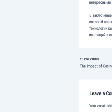
интересными.
В заключение,
который повы
технологии ка
инноваций и к
PREVIOUS
Leave a C
Your email add