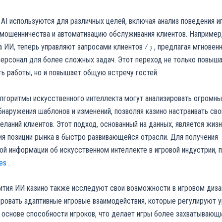
AI используются для различных целей, включая анализ поведения и
мошенничества и автоматизацию обслуживания клиентов. Например,
а ИИ, теперь управляют запросами клиентов ⁄
, предлагая мгновен
7
ерсонал для более сложных задач. Этот переход не только повыш
ь работы, но и повышает общую встречу гостей.
алгоритмы искусственного интеллекта могут анализировать огромн
бнаружения шаблонов и изменений, позволяя казино настраивать сво
еланий клиентов. Этот подход, основанный на данных, является жи
ия позиции рынка в быстро развивающейся отрасли. Для получения
ой информации об искусственном интеллекте в игровой индустрии, 
mes
.
ития ИИ казино также исследуют свои возможности в игровом диза
ровать адаптивные игровые взаимодействия, которые регулируют у
 основе способности игроков, что делает игры более захватывающ