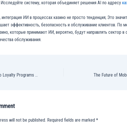
 Исследуйте систему, которая объединяет решения AI по адресу
ка
 интеграция ИИ в процессах казино не просто тенденция; Это значи
шает эффективность, безопасность и обслуживание клиентов. По м
зино, которые принимают ИИ, вероятно, будут направлять сектор в 
ачества обслуживания.
The Impact of Casino Loyalty Programs on Player Retention
The Future of Mobi
omment
ress will not be published.
Required fields are marked
*