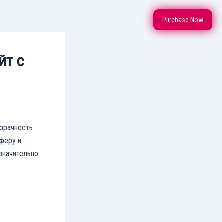
Purchase Now
йт с
озрачность
феру и
значительно