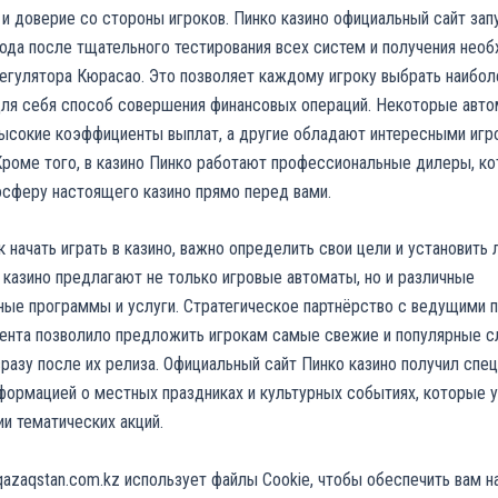
 и доверие со стороны игроков. Пинко казино официальный сайт зап
года после тщательного тестирования всех систем и получения нео
регулятора Кюрасао. Это позволяет каждому игроку выбрать наибол
ля себя способ совершения финансовых операций. Некоторые авт
ысокие коэффициенты выплат, а другие обладают интересными иг
Кроме того, в казино Пинко работают профессиональные дилеры, к
сферу настоящего казино прямо перед вами.
 начать играть в казино, важно определить свои цели и установить 
казино предлагают не только игровые автоматы, но и различные
ные программы и услуги. Стратегическое партнёрство с ведущими 
тента позволило предложить игрокам самые свежие и популярные 
сразу после их релиза. Официальный сайт Пинко казино получил спе
формацией о местных праздниках и культурных событиях, которые 
и тематических акций.
-qazaqstan.com.kz использует файлы Cookie, чтобы обеспечить вам 