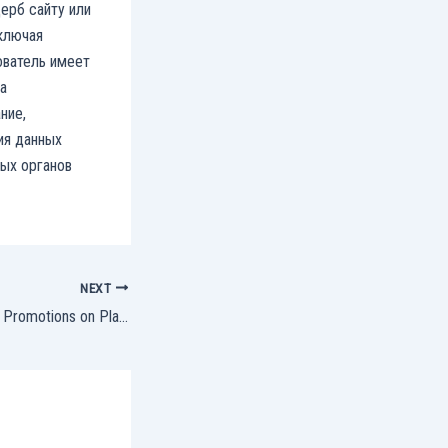
ерб сайту или
ключая
ователь имеет
а
ние,
ия данных
ных органов
NEXT
The Impact of Casino Promotions on Player Engagement