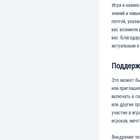
Игра в казин
знаний и навы
почтой, указа
вас возникли
вас. Благодар
актуальным и
Поддерж
Это может бы
или приглаше
включать в с
или другие п
участие в иг
игроков, меч
Внедрение те