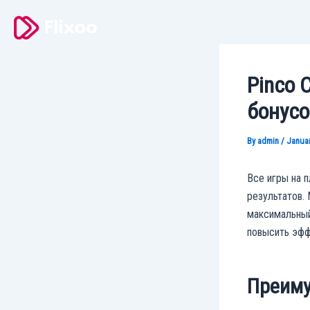
Skip
to
content
Pinco 
бонусо
By
admin
/
Januar
Все игры на 
результатов.
максимальный
повысить эфф
Преиму