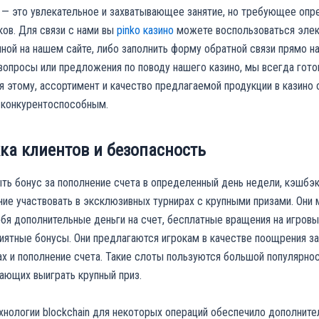
о — это увлекательное и захватывающее занятие, но требующее оп
ков. Для связи с нами вы
pinko казино
можете воспользоваться эле
нной на нашем сайте, либо заполнить форму обратной связи прямо на
 вопросы или предложения по поводу нашего казино, мы всегда гот
я этому, ассортимент и качество предлагаемой продукции в казино 
 конкурентоспособным.
ка клиентов и безопасность
ть бонус за пополнение счета в определенный день недели, кэшбэ
ние участвовать в эксклюзивных турнирах с крупными призами. Они 
ебя дополнительные деньги на счет, бесплатные вращения на игровы
риятные бонусы. Они предлагаются игрокам в качестве поощрения за
рах и пополнение счета. Такие слоты пользуются большой популярн
тающих выиграть крупный приз.
хнологии blockchain для некоторых операций обеспечило дополнит