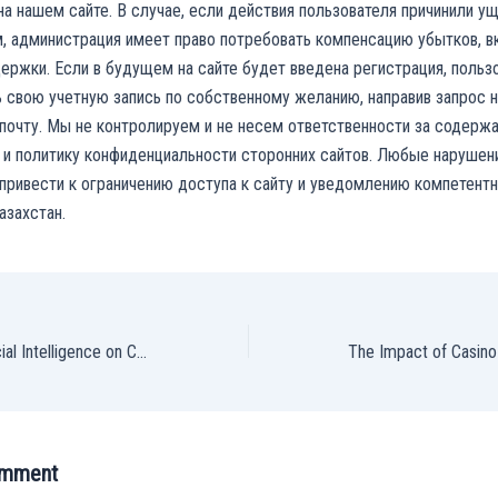
на нашем сайте. В случае, если действия пользователя причинили ущ
м, администрация имеет право потребовать компенсацию убытков, в
ержки. Если в будущем на сайте будет введена регистрация, польз
ь свою учетную запись по собственному желанию, направив запрос н
почту. Мы не контролируем и не несем ответственности за содержа
 и политику конфиденциальности сторонних сайтов. Любые нарушен
 привести к ограничению доступа к сайту и уведомлению компетент
азахстан.
The Impact of Artificial Intelligence on Casino Operations
omment