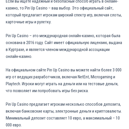
Если вы ищете надежный и безопасный способ играть в онлайн-
казино, то Pin Up Casino – ваш выбор. Это официальный сайт,
который предлагает игрокам широкий спектр игр, включая слоты,
карточные игры и рулетку.
Pin Up Casino – это международная онлайн-казино, которая была
основана в 2016 году. Сайт имеет официальную лицензию, выдана
в Куртрахе, и является членом международной ассоциации
онлайн-казино.
На официальном сайте Pin Up Casino вы можете найти более 3 000
игр от ведущих разработчиков, включая NetEnt, Microgaming и
Playtech. Игроки могут играть на деньги или на тестовые деньги,
что позволяет им попробовать игры без риска.
Pin Up Casino предлагает игрокам несколько способов депозита,
включая банковские карты, электронные деньги и криптовалюты.
Минимальный депозит составляет 10 евро, а максимальный – 10
000 евро.