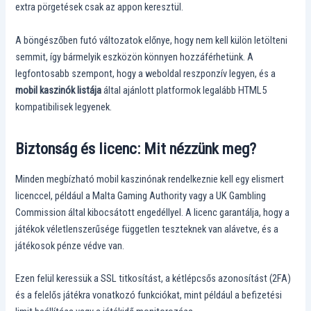
extra pörgetések csak az appon keresztül.
A böngészőben futó változatok előnye, hogy nem kell külön letölteni
semmit, így bármelyik eszközön könnyen hozzáférhetünk. A
legfontosabb szempont, hogy a weboldal reszponzív legyen, és a
mobil kaszinók listája
által ajánlott platformok legalább HTML5
kompatibilisek legyenek.
Biztonság és licenc: Mit nézzünk meg?
Minden megbízható mobil kaszinónak rendelkeznie kell egy elismert
licenccel, például a Malta Gaming Authority vagy a UK Gambling
Commission által kibocsátott engedéllyel. A licenc garantálja, hogy a
játékok véletlenszerűsége független teszteknek van alávetve, és a
játékosok pénze védve van.
Ezen felül keressük a SSL titkosítást, a kétlépcsős azonosítást (2FA)
és a felelős játékra vonatkozó funkciókat, mint például a befizetési