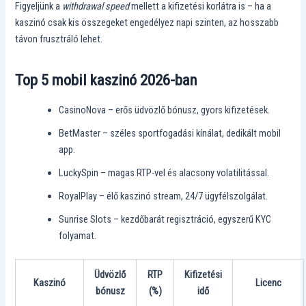
Figyeljünk a
withdrawal speed
mellett a kifizetési korlátra is – ha a
kaszinó csak kis összegeket engedélyez napi szinten, az hosszabb
távon frusztráló lehet.
Top 5 mobil kaszinó 2026-ban
CasinoNova – erős üdvözlő bónusz, gyors kifizetések.
BetMaster – széles sportfogadási kínálat, dedikált mobil
app.
LuckySpin – magas RTP-vel és alacsony volatilitással.
RoyalPlay – élő kaszinó stream, 24/7 ügyfélszolgálat.
Sunrise Slots – kezdőbarát regisztráció, egyszerű KYC
folyamat.
Üdvözlő
RTP
Kifizetési
Kaszinó
Licenc
bónusz
(%)
idő