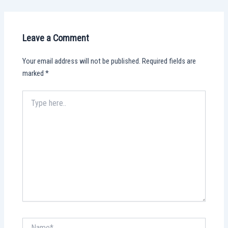
Leave a Comment
Your email address will not be published.
Required fields are
marked
*
Type
here..
Name*