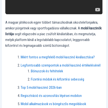
A magyar játékosok egyre többet támaszkodnak okostelefonjaikra,
amikor pörgetnek vagy sportfogadásra vállalkoznak. A
mobil kaszinók
listája
segít eligazodni a piac zsúfolt kínálatában, és megmutatja,
melyik platform kínál a legstabilabb kapcsolatot, leggyorsabb
kifizetést és legmagasabb szintű biztonságot.
Miért fontos a megfelelő mobil kaszinó kiválasztása?
Legfontosabb szempontok a mobil kaszinó értékelésénél
Bónuszok és feltételek
Fizetési módok és kifizetési sebesség
Top 5 mobil kaszinó 2026-ban
Regisztráció és azonosítás lépései mobilon
Mobil alkalmazások vs böngészős megoldások