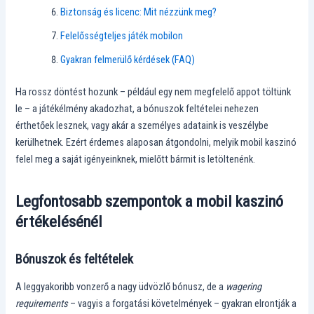
Biztonság és licenc: Mit nézzünk meg?
Felelősségteljes játék mobilon
Gyakran felmerülő kérdések (FAQ)
Ha rossz döntést hozunk – például egy nem megfelelő appot töltünk
le – a játékélmény akadozhat, a bónuszok feltételei nehezen
érthetőek lesznek, vagy akár a személyes adataink is veszélybe
kerülhetnek. Ezért érdemes alaposan átgondolni, melyik mobil kaszinó
felel meg a saját igényeinknek, mielőtt bármit is letöltenénk.
Legfontosabb szempontok a mobil kaszinó
értékelésénél
Bónuszok és feltételek
A leggyakoribb vonzerő a nagy üdvözlő bónusz, de a
wagering
requirements
– vagyis a forgatási követelmények – gyakran elrontják a