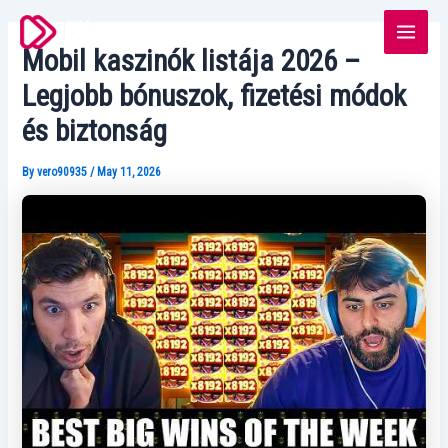
Skip
Main
to
Mobil kaszinók listája 2026 –
Menu
content
Legjobb bónuszok, fizetési módok
és biztonság
By
vero90935
/
May 11, 2026