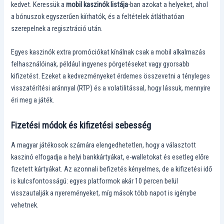
kedvet. Keressük a
mobil kaszinók listája
-ban azokat a helyeket, ahol
a bónuszok egyszerűen kiírhatók, és a feltételek átláthatóan
szerepelnek a regisztráció után.
Egyes kaszinók extra promóciókat kínálnak csak a mobil alkalmazás
felhasználóinak, például ingyenes pörgetéseket vagy gyorsabb
kifizetést. Ezeket a kedvezményeket érdemes összevetni a tényleges
visszatérítési aránnyal (RTP) és a volatilitással, hogy lássuk, mennyire
éri meg a játék.
Fizetési módok és kifizetési sebesség
A magyar játékosok számára elengedhetetlen, hogy a választott
kaszinó elfogadja a helyi bankkártyákat, e-walletokat és esetleg előre
fizetett kártyákat. Az azonnali befizetés kényelmes, de a kifizetési idő
is kulcsfontosságú: egyes platformok akár 10 percen belül
visszautalják a nyereményeket, míg mások több napot is igénybe
vehetnek.