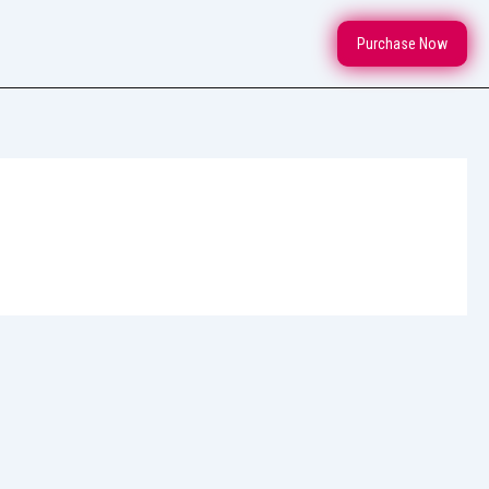
Purchase Now