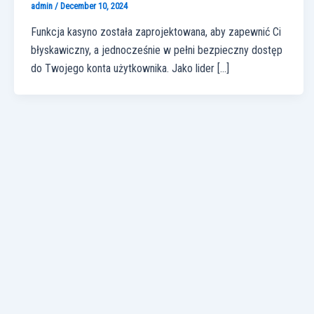
admin
/
December 10, 2024
Funkcja kasyno została zaprojektowana, aby zapewnić Ci
błyskawiczny, a jednocześnie w pełni bezpieczny dostęp
do Twojego konta użytkownika. Jako lider […]