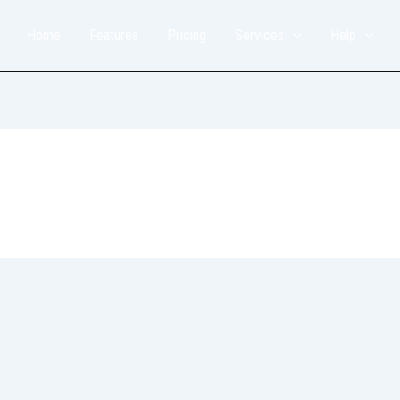
Home
Features
Pricing
Services
Help