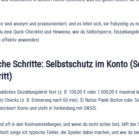
 sind anonym und praxisorientiert, und es lohnt sich, sie frühzeitig zu 
du eine Quick-Checklist und Hinweise, wie du Selbstsperre, Einzahlungsli
 effektiv anwendest.
che Schritte: Selbstschutz im Konto (Sc
itt)
atliches Einzahlungslimit fest (z. B. 100,00 € oder 1.000,00 € maximal l
ity-Checks (z. B. Erinnerung nach 60 min). 3) Nutze Panik-Button oder S
lockiert Konto und steht in Verbindung mit OASIS.
nd oft in den Kontoeinstellungen, und wenn du nicht sicher bist, hilft der
nitt zeige ich typische Fehler, die Spieler dabei machen, und wie du si