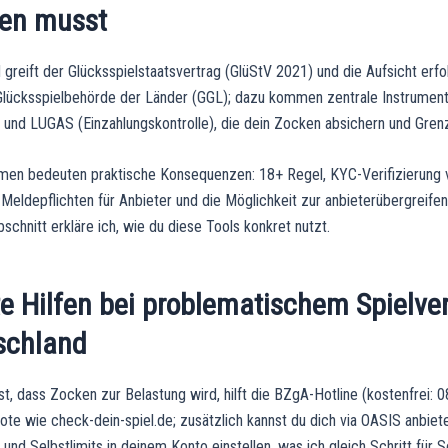
sen musst
 greift der Glücksspielstaatsvertrag (GlüStV 2021) und die Aufsicht erfo
ücksspielbehörde der Länder (GGL); dazu kommen zentrale Instrumen
 und LUGAS (Einzahlungskontrolle), die dein Zocken absichern und Gren
en bedeuten praktische Konsequenzen: 18+ Regel, KYC-Verifizierung 
Meldepflichten für Anbieter und die Möglichkeit zur anbieterübergreif
schnitt erkläre ich, wie du diese Tools konkret nutzt.
e Hilfen bei problematischem Spielve
schland
, dass Zocken zur Belastung wird, hilft die BZgA-Hotline (kostenfrei: 
te wie check-dein-spiel.de; zusätzlich kannst du dich via OASIS anbiet
und Selbstlimits in deinem Konto einstellen, was ich gleich Schritt für S