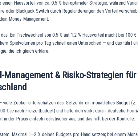
 einen Hausvorteil von ca. 0,5 % bei optimaler Strategie, während Varia
re oder Blackjack Switch durch Regeländerungen den Vorteil verschieb
ür dein Money-Management.
t das: Ein Tischwechsel von 0,5 % auf 1,2 % Hausvorteil macht bei 100 €
chem Spielvolumen pro Tag schnell einen Unterschied — und das führt un
gie, die ich gleich erkläre.
l-Management & Risiko-Strategien für 
schland
— viele Zocker unterschätzen das: Setze dir ein monatliches Budget (z. 
00 € je nach Freizeitbudget) und halte dich strikt daran; deutsche Forma
t in der Praxis einfach realistischer aus, und das hilft bei der Kontrolle.
ystem: Maximal 1–2 % deines Budgets pro Hand setzen; bei einem Mon